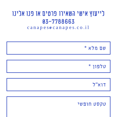
לייעוץ אישי השאירו פרטים או פנו אלינו
03-7788663
canapes@canapes.co.il