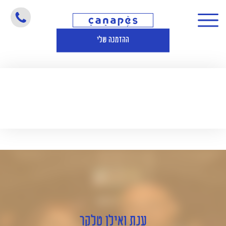
ענת ואילן טלקר
ההזמנה שלי
ענת ואילן טלקר