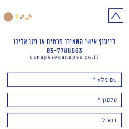
לייעוץ אישי השאירו פרטים או פנו אלינו
03-7788663
canapes@canapes.co.il