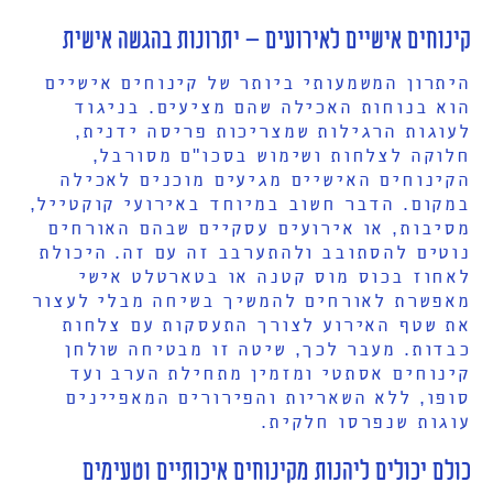
קינוחים אישיים לאירועים – יתרונות בהגשה אישית
היתרון המשמעותי ביותר של קינוחים אישיים
הוא בנוחות האכילה שהם מציעים. בניגוד
לעוגות הרגילות שמצריכות פריסה ידנית,
חלוקה לצלחות ושימוש בסכו"ם מסורבל,
הקינוחים האישיים מגיעים מוכנים לאכילה
במקום. הדבר חשוב במיוחד באירועי קוקטייל,
מסיבות, או אירועים עסקיים שבהם האורחים
נוטים להסתובב ולהתערבב זה עם זה. היכולת
לאחוז בכוס מוס קטנה או בטארטלט אישי
מאפשרת לאורחים להמשיך בשיחה מבלי לעצור
את שטף האירוע לצורך התעסקות עם צלחות
כבדות. מעבר לכך, שיטה זו מבטיחה שולחן
קינוחים אסתטי ומזמין מתחילת הערב ועד
סופו, ללא השאריות והפירורים המאפיינים
עוגות שנפרסו חלקית.
כולם יכולים ליהנות מקינוחים איכותיים וטעימים