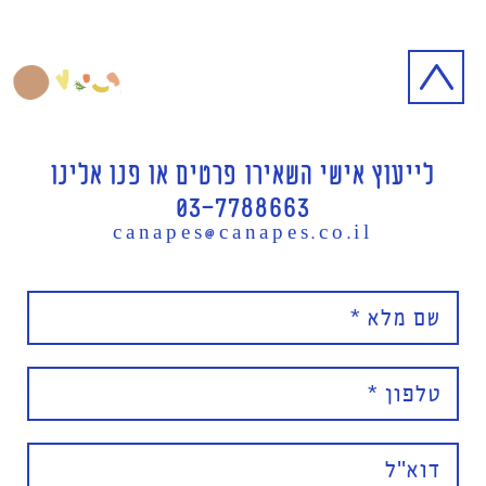
לייעוץ אישי השאירו פרטים או פנו אלינו
03-7788663
canapes@canapes.co.il