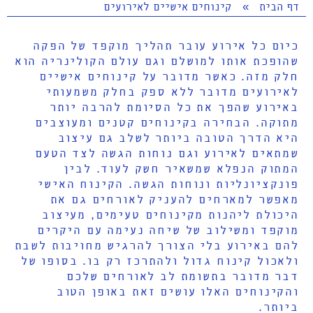
דף הבית
»
קינוחים אישיים לאירועים
כיום כל אירוע עובר תהליך מוקפד של הפקה
שהופכת אותו למושלם וגם עולם הקולינריה הוא
חלק מזה. כאשר מדובר על קינוחים אישיים
לאירועים מדובר ללא ספק בחלק משמעותי
באירוע שהפך את כל הסיומת להרבה יותר
מתוקה. הבחירה בקינוחים קטנים ומעוצבים
היא הדרך הטובה ביותר לשלב גם עיצוב
שמתאים לאירוע וגם נוחות הגשה לצד הטעם
המתוק הנפלא שמשאיר חשק לעוד. לבין
פונקציונליות ונוחות הגשה. הקינוח האישי
מאפשר למארחים להעניק לאורחים גם את
היכולת ליהנות מקינוחים טעימים, מעיצוב
מוקפד ומשילוב של שיחה נעימה עם היקרים
להם באירוע בלי הצורך להרגיש מחויבות לשבת
ולאכול קינוח גדול ולהתרכז רק בו. בסופו של
דבר מדובר בתשומת לב לאורחים שלכם
והקינוחים האלו עושים זאת באופן הטוב
ביותר.