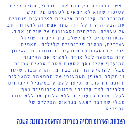
כאשר בוחרים בקינוח אחד מרכזי, תמיד קיים
הסיכון שהוא לא יתאים לטעמם של חלק
מהנוכחים. קינוחים אישיים לאירועים פותרים
את הבעיה הזו על ידי מתן אפשרות למגוון רחב
של טעמים, מרקמים וסגנונות על שולחן אחד.
המארחים יכולים לשלב בין קינוחי שוקולד
עשירים, מוסים פירותיים קלילים, מאפים
פריכים וסגנונות מתוקים ומתוחכמים. הגיוון
הזה מאפשר לכל אורח למצוא את הקינוח
המועדף עליו ואף לטעום מספר סוגים שונים
מבלי להרגיש תחושת כבדות. יתרה מכך, שיטה
זו מקלה באופן משמעותי על ההתאמה למגבלות
תזונתיות שונות. ניתן להציע במקביל קינוחים
חלביים לצד קינוחי פרווה איכותיים ואף
לשלב מנות טבעוניות ללא גלוטן או ללא סוכר,
מבלי שהדבר יפגע בנראות הכללית של
התפריט.
הצלחת האירוע תלויה בטריות והתאמה לעונת השנה