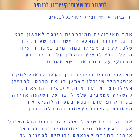
לתמונה עם שירותי קייטרינג לכנסים.
דף הבית
»
שירותי קייטרינג לכנסים
אחד האירועים המורכבים ביותר לארגון הוא
כנס. מדובר במפגש הנמשך כמה שעות, יום
שלם, לעתים אפילו כמה ימים כאשר הרעיון
הכללי הוא להציע במגוון של דרכים ידע
מקצועי על תחום או נושא מסוים.
מארגני הכנס צריכים בין השאר לדאוג למקום
אופטימלי שיוכלו לארגן בו את הכנס, להזמין
פעילויות כמו סדנאות, מפגשים והרצאות,
להשקיע משאבים שלא לדבר על השקעה אדירה
בשיווק ופרסום הכנס במטרה להשיג את
המטרות שהצבנו לעצמנו בהתחלת הדרך.
אחד הדברים שיש לדאוג להם בכנס הוא האוכל
אשר יוגש לאורחים ולמוזמנים ובדיוק כאן
אנחנו בחברת קאנאפס נכנסים לתמונה עם