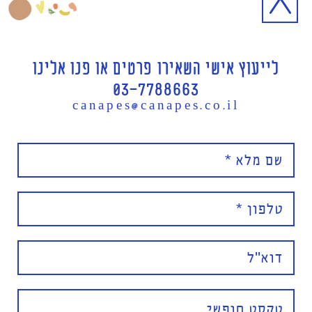
לייעוץ אישי השאירו פרטים או פנו אלינו
03-7788663
canapes@canapes.co.il