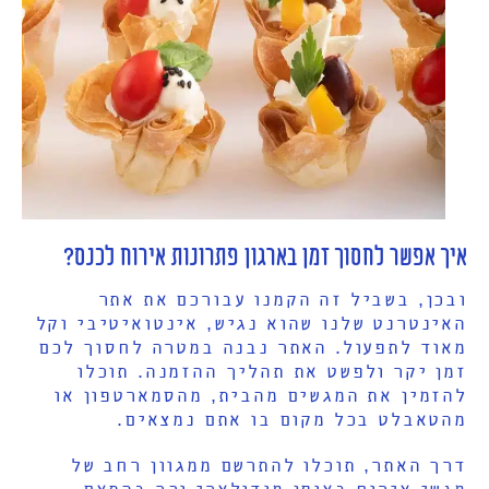
איך אפשר לחסוך זמן בארגון פתרונות אירוח לכנס?
ובכן, בשביל זה הקמנו עבורכם את אתר
האינטרנט שלנו שהוא נגיש, אינטואיטיבי וקל
מאוד לתפעול. האתר נבנה במטרה לחסוך לכם
זמן יקר ולפשט את תהליך ההזמנה. תוכלו
להזמין את המגשים מהבית, מהסמארטפון או
מהטאבלט בכל מקום בו אתם נמצאים.
דרך האתר, תוכלו להתרשם ממגוון רחב של
מגשי אירוח באופן מודולארי וכך בהתאם