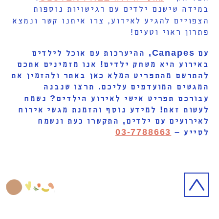
במידה שישנם ילדים עם רגישויות נוספות
הצפויים להגיע לאירוע, צרו איתנו קשר ונמצא
פתרון ראוי וטעים!
עם Canapes, ההיערכות עם אוכל לילדים
באירוע היא משחק ילדים! אנו מזמינים אתכם
להתרשם מהתפריט המלא כאן באתר ולהזמין את
המגשים המועדפים עליכם. תרצו שנבנה
עבורכם תפריט אישי לאירוע הילדים? נשמח
לעשות זאת! למידע נוסף והזמנת מגשי אירוח
לאירועים עם ילדים, התקשרו כעת ונשמח
לסייע –
03-7788663