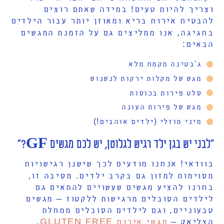
וצריך להיות טעים! במידה שאתם רוצים
להבטיח אירוח בריא ומאוזן יותר עבור הילדים
בחגיגה, אנו ממליצים גם על הזמנת המגשים
הבאים:
ג'בטינה מקמח מלא
מגש של מקלות ירקות לנשנוש
סלט פירות בכוסות
מגש של פירות העונה
מיני מוזלי (ילדים אוהבים!)
"לבני יש בגן ילד רגיש לגלוטן, יש לכם מגשים GF?"
בוודאי! אנחנו מודעים לכך שישנן רגישויות
מסוימות למזון גם בקרב ילדים. מסיבה זו,
בחרנו להציע מגשים שעשויים להתאים גם
לילדים הסובלים מרגישות ללקטוז – מגשים
טבעוניים, וגם לילדים הסובלים ממחלת
הצליאק –
מגשי אירוח GLUTEN FREE
.