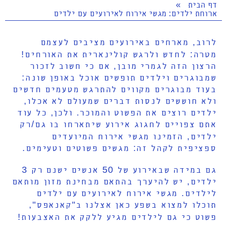
דף הבית
»
ארוחת ילדים: מגשי אירוח לאירועים עם ילדים
לרוב, מארחים באירועים מציבים לעצמם
מטרה: לחדש ולרגש קולינארית את האורחים!
הרצון הזה לגמרי מובן, אם כי חשוב לזכור
שמבוגרים וילדים תופשים אוכל באופן שונה:
בעוד מבוגרים מקווים להתרגש מטעמים חדשים
ולא חוששים לנסות דברים שמעולם לא אכלו,
ילדים רוצים את הפשוט והמוכר. ולכן, כל עוד
אתם צפויים לחגוג אירוע שיתארחו בו גם/רק
ילדים, הזמינו מגשי אירוח המיועדים
ספציפית לקהל זה: מגשים פשוטים וטעימים.
גם במידה שבאירוע של 50 אנשים ישנם רק 3
ילדים, יש להיערך בהתאם מבחינת מזון מותאם
לילדים. מגשי אירוח לאירועים עם ילדים
תוכלו למצוא בשפע כאן אצלנו ב"קאנאפס",
פשוט כי גם לילדים מגיע ללקק את האצבעות!