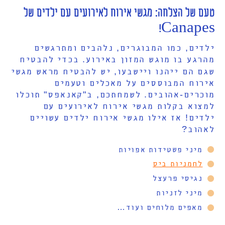
טעם של הצלחה: מגשי אירוח לאירועים עם ילדים של
Canapes!
ילדים, כמו המבוגרים, נלהבים ומתרגשים
מהרגע בו מוגש המזון באירוע. בכדי להבטיח
שגם הם ייהנו ויישבעו, יש להבטיח מראש מגשי
אירוח המבוססים על מאכלים וטעמים
מוכרים-אהובים. לשמחתכם, ב"קאנאפס" תוכלו
למצוא בקלות מגשי אירוח לאירועים עם
ילדים! אז אילו מגשי אירוח ילדים עשויים
לאהוב?
מיני פשטידות אפויות
לחמניות ביס
נגיסי פרעצל
מיני לזניות
מאפים מלוחים ועוד…