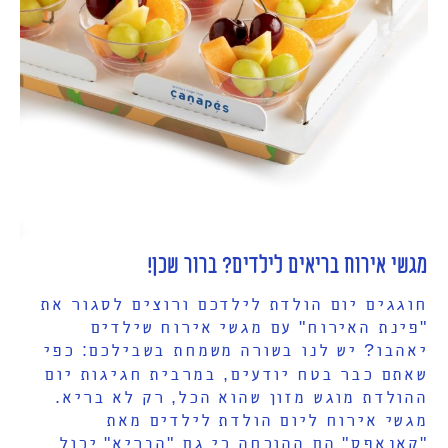
מגשי אירוח בריאים לילדים? ברור שכן!
חוגגים יום הולדת לילדכם ורוצים לסגור את
"פינת האירוח" עם מגשי אירוח שילדים
יאהבו? יש לנו בשורה משמחת בשבילכם: כפי
שאתם כבר בטח יודעים, במרבית חגיגות יום
ההולדת מוגש מזון שהוא הכל, רק לא בריא.
מגשי אירוח ליום הולדת לילדים מאת
"קאנאפס" הם ההוכחה כי גם "הבריא" יכול