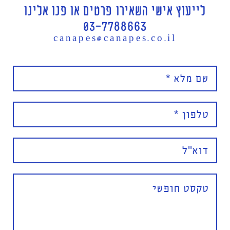
לייעוץ אישי השאירו פרטים או פנו אלינו
03-7788663
canapes@canapes.co.il