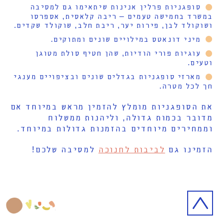
סופגניות פרלין אנינות שיתאימו גם למסיבה
במשרד בחמישה טעמים – ריבה קלאסית, אספרסו
ושוקולד לבן, פירות יער, ריבת חלב, שוקולד שקדים.
מיני דונאטס במילויים שונים ומתוקים.
עוגיות פורי הודיות, שהן חטיף סולת מטוגן
וטעים.
מארזי סופגניות בגדלים שונים ובציפויים מענגי
חך לכל מטרה.
את הסופגניות מומלץ להזמין מראש במיוחד אם
מדובר בכמות גדולה, וליהנות ממשלוח
וממחירים מיוחדים בהזמנות גדולות במיוחד.
הזמינו גם
לביבות לחנוכה
למסיבה שלכם!