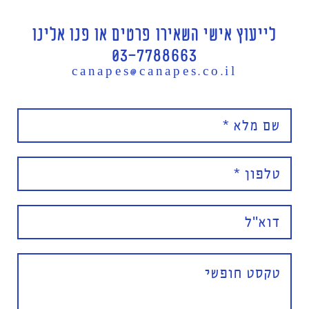
לייעוץ אישי השאירו פרטים או פנו אלינו
03-7788663
canapes@canapes.co.il