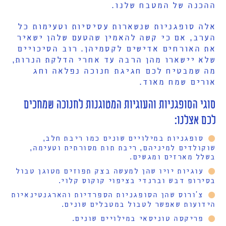
ההכנה של המטבח שלנו.
אלה סופגניות שנשארות עסיסיות וטעימות כל
הערב, אם כי קשה להאמין שהטעם שלהן ישאיר
את האורחים אדישים לקסמיהן. רוב הסיכויים
שלא יישארו מהן הרבה עד אחרי הדלקת הנרות,
מה שמבטיח לכם חגיגת חנוכה נפלאה וחג
אורים שמח מאוד.
סוגי הסופגניות והעוגיות המטוגנות לחנוכה שמחכים
לכם אצלנו:
סופגניות במילויים שונים כמו ריבת חלב,
שוקולדים למיניהם, ריבת תות מסורתית וטעימה,
בשלל מארזים ומגשים.
עוגיות יויו שהן למעשה בצק תפוזים מטוגן טבול
בסירופ דבש וברנדי בציפוי קוקוס קלוי.
צ'ורוס שהן הסופגניות הספרדיות והארגנטינאיות
הידועות שאפשר לטבול במטבלים שונים.
פריקסה טוניסאי במילויים שונים.