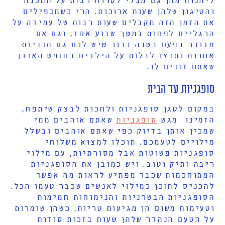
והטיגון שלהן שעות ארוכות. הרי כשמכפילים
את הזמן הזה מקבלים שעות רבות של עמידה על
הרגליים לפחות במשך שבוע אחד, וגם אם
מדובר בפעם בשנה ברור שיש לכם גם תכניות
אחרות ותרצו לבלות על הילדים בחופש הארוך
שאתם זוכים לו.
סופגניות עד הבית
במקום לטגן סופגניות ולחכות לבצק שיתפח,
הזמינו מגש
סופגניות
שאתם אוהבים ממי
שמכין אותן בדיוק כפי שאתם אוהבים ובשלל
מילויים לטעמכם. תוכלו למצוא משלוחי
סופגניות פשוטות אבל מסורתיות, עם מילוי
ריבה ותיק וטוב. ויש כמובן את הסופגניות
המתוחכמות שכבר מפתיע לראות מה אפשר
להכניס לתוכן כמילוי לאנשים שכבר טעמו הכל.
הסופגניות הבשרניות והנימוחות חמימות
וטעימות משום הן מגיעות טריות, כשהן שומרות
על הטעם הנהדר שלהן שעות בזכות סודות