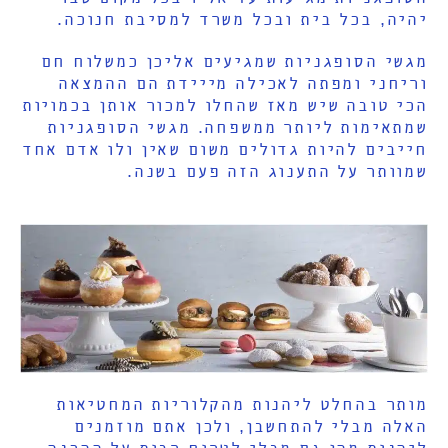
יהיה, בכל בית ובכל משרד למסיבת חנוכה.
מגשי הסופגניות שמגיעים אליכן כמשלוח חם
וריחני ומפתה לאכילה מייידת הם ההמצאה
הכי טובה שיש מאז שהחלו למכור אותן בכמויות
שמתאימות ליותר ממשפחה. מגשי הסופגניות
חייבים להיות גדולים משום שאין ולו אדם אחד
שמוותר על התענוג הזה פעם בשנה.
מותר בהחלט ליהנות מהקלוריות המחטיאות
האלה מבלי להתחשבן, ולכן אתם מוזמנים
ליהנות מהן גם מבלי לטרוח רבות על ההכנה