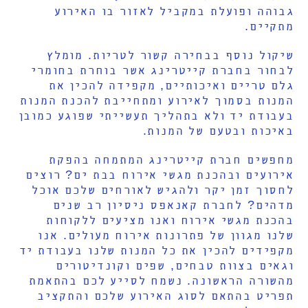
גבוהה ופועלת במקביל לאזור בו האירוע
מתקיים.
שיקול נוסף בבחירה קשור לטריות. מומלץ
לבחור בחברת קייטרינג אשר בוחרת בחומרי
גלם טריים ואיכותיים, מקפידה להכין את
המנות בסמוך לאירוע ומתחייבת להכנת המנות
בעבודת יד ולא בתהליך תעשייתי שפוגע כמובן
באיכות ובטעם של המנות.
מחפשים חברת קייטרינג המתמחה בהפקת
אירועים ובהכנת מגשי אירוח בבת ים? רוצים
לחסוך זמן יקר ולהגיש לאורחים שלכם אוכל
מדהים? לחברת קאנאפס ניסיון רב שנים
בהכנת מגשי אירוח ואנו מציעים ללקוחות
שלנו מגוון של פתרונות אירוח מעולים. אנו
מקפידים להכין את כל המנות שלנו בעבודת יד
וגאים בצוות טבחים, שפים וקונדיטורים
מהשורה הראשונה. נשמח לסייע לכם בהתאמת
תפריט בהתאם לסוג האירוע שלכם והתקציב