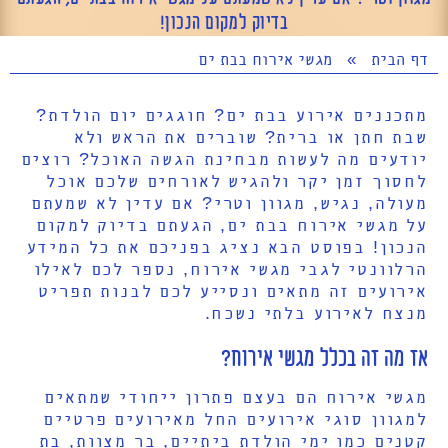
בדיוק למקום הנכון!
דף הבית
»
מגשי אירוח בבת ים
מתכננים אירוע בבת ים? חוגגים יום הולדת?
שבת חתן או ברית? שוברים את הראש ולא
יודעים מה לעשות מבחינת הגשה האוכל? רוצים
לחסוך זמן יקר ולהגיש לאורחים שלכם אוכל
מעולה, נגיש, מגוון וטרי? אם עדין לא שמעתם
על מגשי אירוח בבת ים, הגעתם בדיוק למקום
הנכון! בפוסט הבא נציג בפניכם את כל המידע
הרלוונטי לגבי מגשי אירוח, נספר לכם לאילו
אירועים זה מתאים ונסייע לכם לבנות תפריט
מנצח לאירוע בלתי נשכח.
אז מה זה בכלל מגשי אירוח?
מגשי אירוח הם בעצם פתרון ייחודי שמתאים
למגוון סוגי אירועים החל מאירועים פרטיים
קטנים כמו ימי הולדת ביתיים, בר מצוות, בת