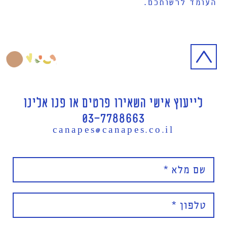
העומד לרשותכם.
לייעוץ אישי השאירו פרטים או פנו אלינו
03-7788663
canapes@canapes.co.il