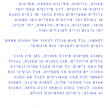
מצוות, בריתות, מסיבות הפתעה, מסיבות
רווקות או רווקים, דרך אירועים קצת יותר
גדולים שמקיימים בחוץ בחצר או בחיק הטבע
או באולם ועד אירועים עסקיים כמו השקות
מוצר, תערוכות, כנסים, הרצאות, ימי חברה,
ימי גיבוש וכייף לעובדים ועוד.
למעשה, בכל מגש תוכלו לבחור את המנות שאתם
רוצים להגיש והמבחר הוא אינסופי.
בשונה משיטות אירוח אחרות, כאן אין צורך
בכלים מיוחדים, שכן המנות הן קטנות, בגודל
של כמה ביסים. כל אורח מקבל מפית ובמידת
הצורך יש צלחות חד פעמיות, אבל הרעיון הוא
לאפשר לכל אחד מהאורחים לקבל את המנה
שהוא הכי מתחבר אליה, לעשות סיבוב, לשתות
משהו, לבחור במנה נוספת וככה הלאה. המנות
הן קטנות, כיפיות ומתאימות לכולם.