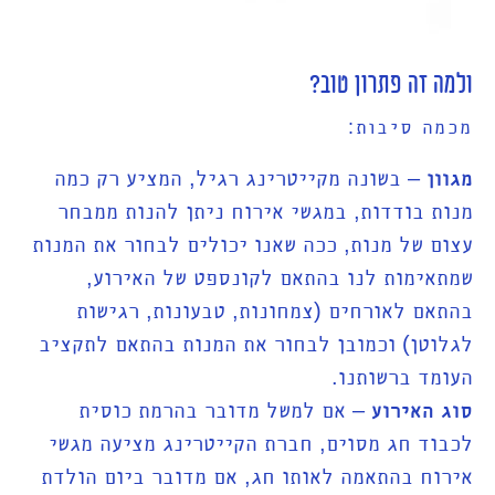
ולמה זה פתרון טוב?
מכמה סיבות:
מגוון
– בשונה מקייטרינג רגיל, המציע רק כמה
מנות בודדות, במגשי אירוח ניתן להנות ממבחר
עצום של מנות, ככה שאנו יכולים לבחור את המנות
שמתאימות לנו בהתאם לקונספט של האירוע,
בהתאם לאורחים (צמחונות, טבעונות, רגישות
לגלוטן) וכמובן לבחור את המנות בהתאם לתקציב
העומד ברשותנו.
סוג האירוע
– אם למשל מדובר בהרמת כוסית
לכבוד חג מסוים, חברת הקייטרינג מציעה מגשי
אירוח בהתאמה לאותו חג, אם מדובר ביום הולדת