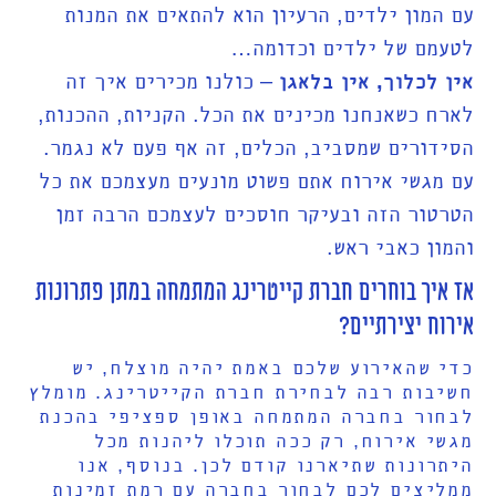
עם המון ילדים, הרעיון הוא להתאים את המנות
לטעמם של ילדים וכדומה…
אין לכלוך, אין בלאגן
– כולנו מכירים איך זה
לארח כשאנחנו מכינים את הכל. הקניות, ההכנות,
הסידורים שמסביב, הכלים, זה אף פעם לא נגמר.
עם מגשי אירוח אתם פשוט מונעים מעצמכם את כל
הטרטור הזה ובעיקר חוסכים לעצמכם הרבה זמן
והמון כאבי ראש.
אז איך בוחרים חברת קייטרינג המתמחה במתן פתרונות
אירוח יצירתיים?
כדי שהאירוע שלכם באמת יהיה מוצלח, יש
חשיבות רבה לבחירת חברת הקייטרינג. מומלץ
לבחור בחברה המתמחה באופן ספציפי בהכנת
מגשי אירוח, רק ככה תוכלו ליהנות מכל
היתרונות שתיארנו קודם לכן. בנוסף, אנו
ממליצים לכם לבחור בחברה עם רמת זמינות