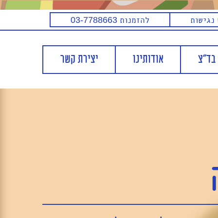
נגישות
להזמנות
03-7788663
בד"צ
אודותינו
יצירת קשר