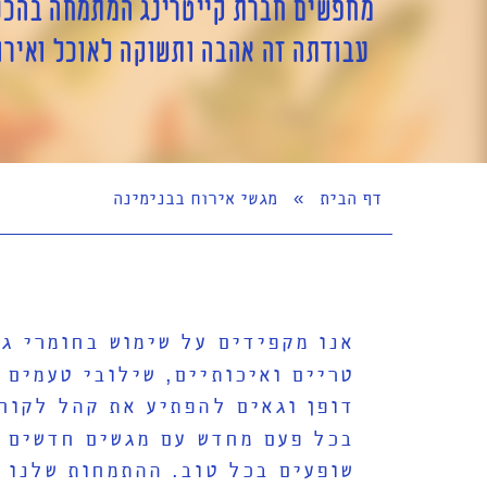
מחפשים חברת קייטרינג המתמחה בהכנת
עבודתה זה אהבה ותשוקה לאוכל ואירו
דף הבית
»
מגשי אירוח בבנימינה
אנו מקפידים על שימוש בחומרי ג
טריים ואיכותיים
,
שילובי טעמים 
דופן וגאים להפתיע את קהל לקוח
בכל פעם מחדש עם מגשים חדשים
שופעים בכל טוב
.
ההתמחות שלנו 