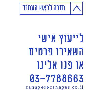
חזרה לראש העמוד
לייעוץ אישי
השאירו פרטים
או פנו אלינו
03-7788663
canapes@canapes.co.il