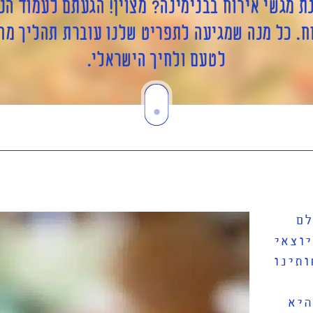
 מגשי אירוח בבנימינה
?
מצוין
!
הגעתם לעמוד הנכ
ח
.
כל מנה שמגיעה לתפריט שלנו עוברת תהליך מחש
לטעם ולחיך הישראלי
.
לם
יוצאי
ותינו
היא