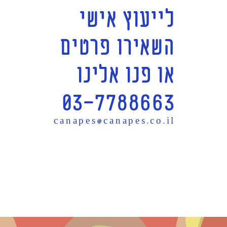
לייעוץ אישי
השאירו פרטים
או פנו אלינו
03-7788663
canapes@canapes.co.il