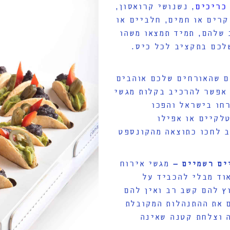
 כריכים
, נשנושי קרואסון,
קרים או חמים, חלביים או
 שלהם, תמיד תמצאו משהו
לכם בתקציב לכל כיס.
ם שהאורחים שלכם אוהבים
 אפשר להרכיב בקלות מגשי
חו בישראל והפכו
לקיים או אפילו
ב לחכו כתוצאה מהקונספט
ים רשמיים –
מגשי אירוח
וד מבלי להכביד על
 להם קשב רב ואין להם
ם את ההתנהלות המקובלת
 וצלחת קטנה שאינה