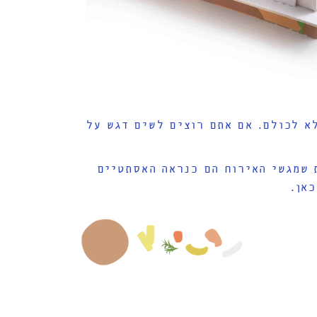
א לכולם. אם אתם רוצים לשים דגש על
ת שמגשי האירוח הם כנראה האסתטיים
אן.