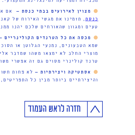
מצוין לאירועים בבתי כנסת –
אם א
כנסת
, תזמינו את מגשי האירוח של קאנ
טעים ומגוון שהאורחים שלכם יהנו ממנו
מכסה את כל הטרנדים הקולינריים –
שמא הטבעונים, נמנעי הגלוטן או הסוכר
מוצרי החלב לא ימצאו משהו שמדבר אלי
טרנד קולינרי מסוים גם זה אפשרי משום
אסתטיקה ויצירתיות –
לא פחות חשוב
והיצירתיים ביותר מבין כל התפריטים, 
חזרה לראש העמוד