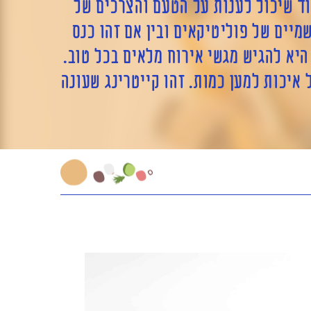
בוד שיכול לענות על הטעם והצרכים של
שמיים של פוליטיקאים ובין אם זהו כנס
היא להגיש מגשי אירוח מלאים בכל טוב.
 איכות למען כמות. זהו קייטרינג שעונה