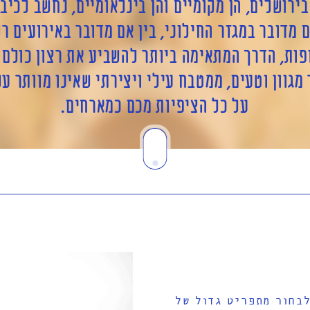
ירושלים, הן מקומיים והן בינלאומיים, נחשב לכי
ם מדובר במגזר החילוני, בין אם מדובר באירועים ר
ות, הדרך המתאימה ביותר להשביע את רצון כולם 
מגוון וטעים, ממטבח עילי ויצירתי שאינו מוותר על
על כל הציפיות מכם כמארחים.
בחור מתפריט גדול של