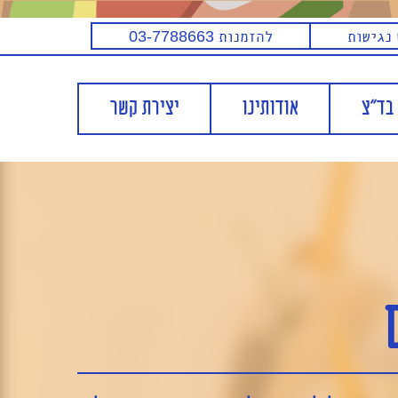
נגישות
להזמנות
03-7788663
בד"צ
אודותינו
יצירת קשר