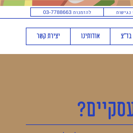
נגישות
להזמנות
03-7788663
בד"צ
אודותינו
יצירת קשר
עסקיים?