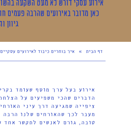
אירוע עסקי דורש לא מעט השקעה בהשווא
כאן מדובר באירועים שהרבה פעמים חו
גיוון ו
דף הבית
»
איך בוחרים כיבוד לאירועים עסקיים
אירוע בעל ערך מוסף שעומד בקרי
הדברים שהכי משפיעים על הצלחתו 
ציפייה שמגיעה דרך עיני האורחים
מעבר לכך שהאורחים שלנו הרבה פע
טובה, גורם לאנשים לתקשר אחד עם