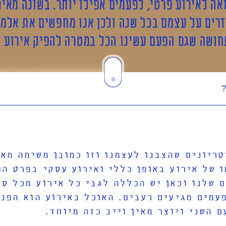
ה לאירוע פרטי, לפעמים אפילו יותר. בשונה מאירו
זרים על עצמם בכל שנה ולכן אנו מחפשים את אלמנ
תחושה שגם הפעם עשינו הכל במטרה להפיק אירוע 
?
טריונים שהצבנו לעצמנו וזו כמובן משימה מא
של אירוע באופן כללי ואירוע עסקי בפרט הוא
 שלנו וכאן יש הכללה לגבי כל אירוע מכל סו
מים מגיעים רעבים. האוכל באירוע הוא הפני
 השני ויוצר מאין וייב כזה מיוחד.