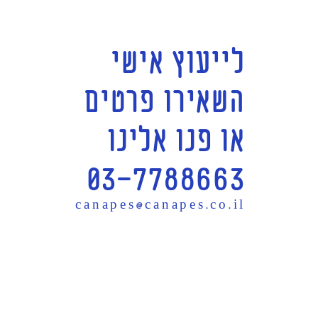
לייעוץ אישי
השאירו פרטים
או פנו אלינו
03-7788663
canapes@canapes.co.il