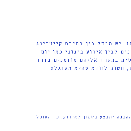
. יש הבדל בין בחירת קייטרינג
כה או כנס למשל מוזמנים לבין אירוע בינוני כמו יום
ו הרמת כוסית במשרד אליהם מוזמנים בדרך
קיים, חשוב לוודא שהיא מסוגלת
הכנה יתבצע בסמוך לאירוע, כך האוכל