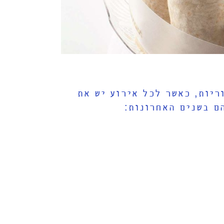
ריות, כאשר לכל אירוע יש את
ם בשנים האחרונות: