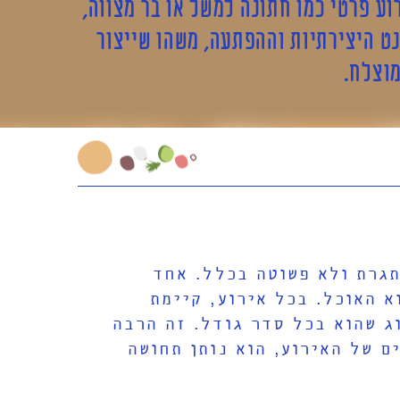
ע פרטי כמו חתונה למשל או בר מצווה,
ט היצירתיות וההפתעה, משהו שייצור
מוצלח.
תגרת ולא פשוטה בכלל. אחד
 האוכל. בכל אירוע, קיימת
ג שהוא בכל סדר גודל. זה הרבה
ם של האירוע, הוא נותן תחושה