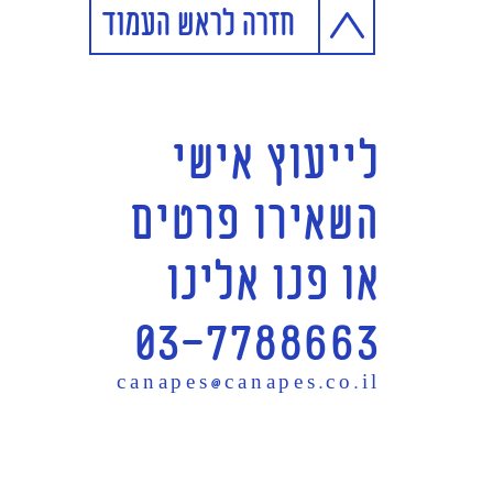
חזרה לראש העמוד
לייעוץ אישי
השאירו פרטים
או פנו אלינו
03-7788663
canapes@canapes.co.il