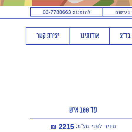
נגישות
להזמנות
03-7788663
בד"צ
אודותינו
יצירת קשר
עד 100 איש
מחיר לפני מע"מ:
2215 ₪