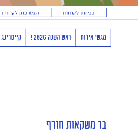
בר משקאות חורף
כניסת לקוחות
הצטרפות לקוחות 
מגשי אירוח
ראש השנה 2026 !
קייטרינג 
בר משקאות חורף