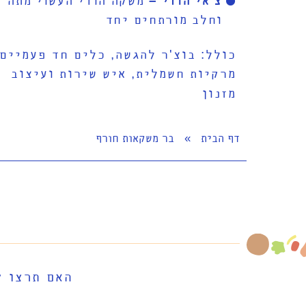
צ'אי הודי –
משקה הודי העשוי מתה
וחלב מורתחים יחד
כולל: בוצ'ר להגשה, כלים חד פעמיים,
מרקיות חשמלית, איש שירות ועיצוב
מזנון
דף הבית
»
בר משקאות חורף
האם תרצו ל