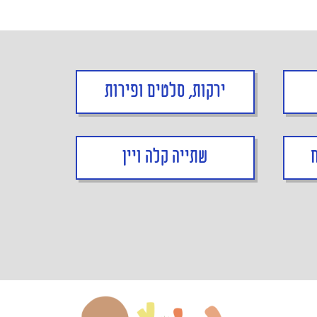
ירקות, סלטים ופירות
שתייה קלה ויין