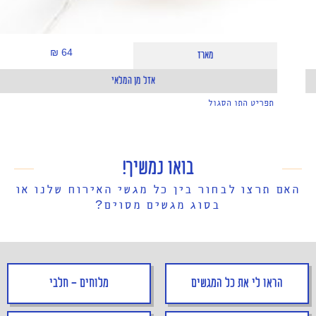
64 ₪
מארז
אזל מן המלאי
תפריט התו הסגול
בואו נמשיך!
האם תרצו לבחור בין כל מגשי האירוח שלנו או
בסוג מגשים מסוים?
הראו לי את כל המגשים
מלוחים - חלבי