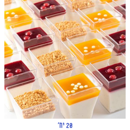
20 יח'