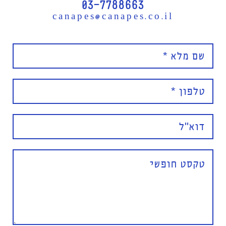
03-7788663
canapes@canapes.co.il