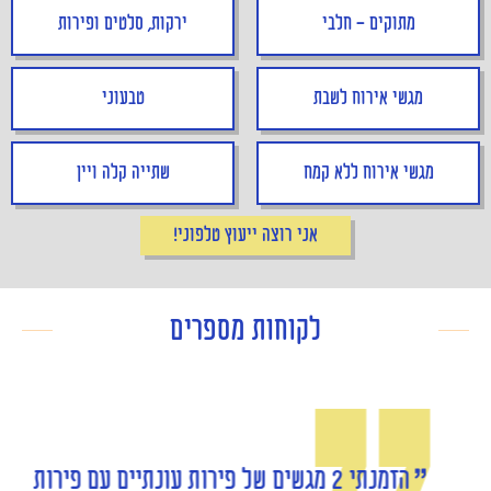
מתוקים - חלבי
ירקות, סלטים ופירות
מגשי אירוח לשבת
טבעוני
מגשי אירוח ללא קמח
שתייה קלה ויין
אני רוצה ייעוץ טלפוני!
לקוחות מספרים
הזמנתי 2 מגשים של פירות עונתיים עם פירות