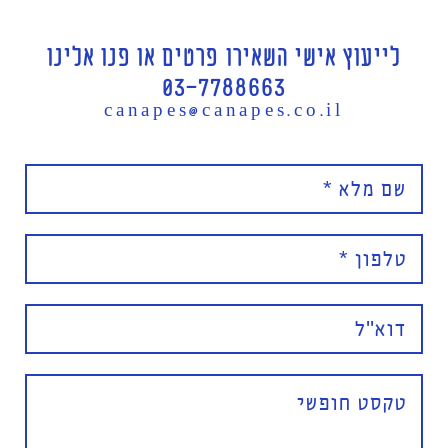
לייעוץ אישי השאירו פרטים או פנו אלינו
03-7788663
canapes@canapes.co.il