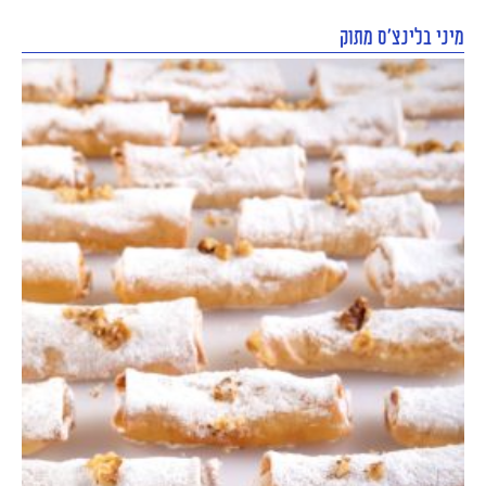
מיני בלינצ'ס מתוק