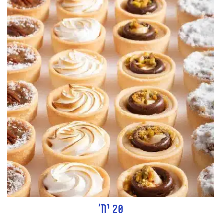
20 יח'