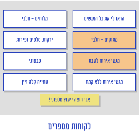
הראו לי את כל המגשים
מלוחים - חלבי
מתוקים - חלבי
ירקות, סלטים ופירות
מגשי אירוח לשבת
טבעוני
מגשי אירוח ללא קמח
שתייה קלה ויין
אני רוצה ייעוץ טלפוני!
לקוחות מספרים