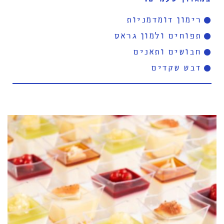
רימון דומדמניות
תפוחים ולמון גראס
חבושים ותאנים
דבש שקדים