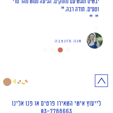
יבשים ומגש עם מתוקים. הגיעה ממש מהר טרי
וטעים. תודה רבה.
אנה מזנצבה
לייעוץ אישי השאירו פרטים או פנו אלינו
03-7788663