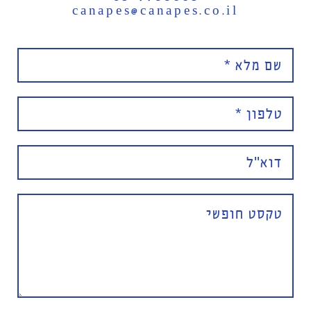
canapes@canapes.co.il