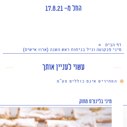
החל מ- 17.8.21
דף הבית
»
מיני פנקוטה וניל בניחוח ראש השנה (ארוז אישית)
עשוי לעניין אותך
המחירים אינם כוללים מע"מ
מיני בלינצ'ס מתוק