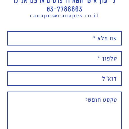
לייעוץ אישי השאירו פרטים או פנו אלינו
03-7788663
canapes@canapes.co.il