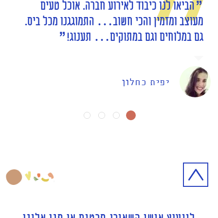
הביאו לנו כיבוד לאירוע חברה. אוכל טעים
מעוצב ומזמין והכי חשוב… התמוגגנו מכל ביס.
גם במלוחים וגם במתוקים… תענוג!
יפית כחלון