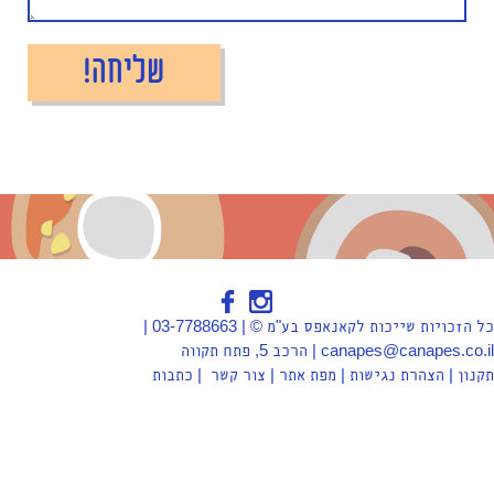
כל הזכויות שייכות לקאנאפס בע"מ © | 03-7788663 |
canapes@canapes.co.il | הרכב 5, פתח תקווה
תקנון
|
הצהרת נגישות
|
מפת אתר
|
צור קשר
|
כתבות