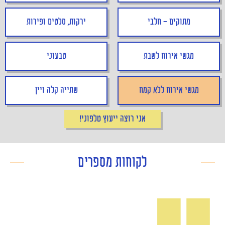
מתוקים - חלבי
ירקות, סלטים ופירות
מגשי אירוח לשבת
טבעוני
מגשי אירוח ללא קמח
שתייה קלה ויין
אני רוצה ייעוץ טלפוני!
לקוחות מספרים