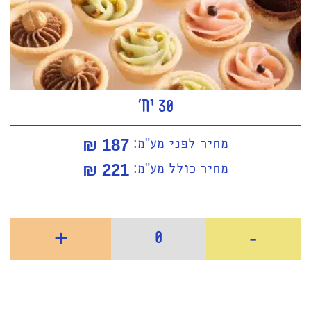
30 יח'
מחיר לפני מע"מ:
187 ₪
מחיר כולל מע"מ:
221
₪
+
-
0