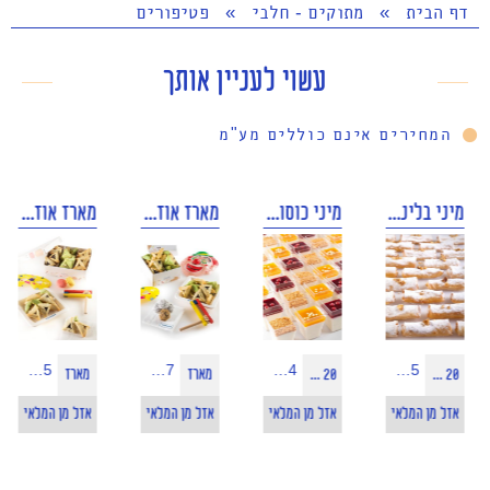
דף הבית
»
מתוקים - חלבי
»
פטיפורים
עשוי לעניין אותך
המחירים אינם כוללים מע"מ
מיני בלינצ'ס מתוק
מיני כוסות גבינה מסקרפונה וניל
מארז אוזני המן בינוני
מארז אוזני המן גדול
95 ₪
67 ₪
184 ₪
185 ₪
20 יח'
20 יח'
מארז
מארז
אזל מן המלאי
אזל מן המלאי
אזל מן המלאי
אזל מן המלאי