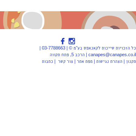
כל הזכויות שייכות לקאנאפס בע"מ © | 03-7788663 |
canapes@canapes.co.il | הרכב 5, פתח תקווה
תקנון
|
הצהרת נגישות
|
מפת אתר
|
צור קשר
|
כתבות