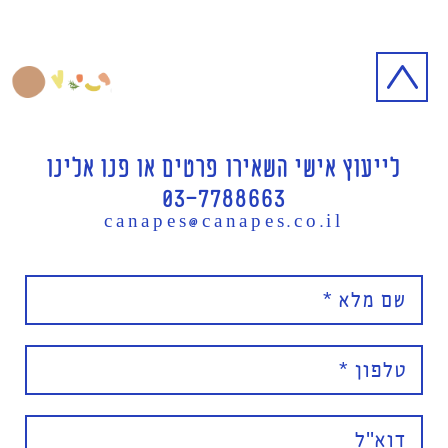
לייעוץ אישי השאירו פרטים או פנו אלינו
03-7788663
canapes@canapes.co.il