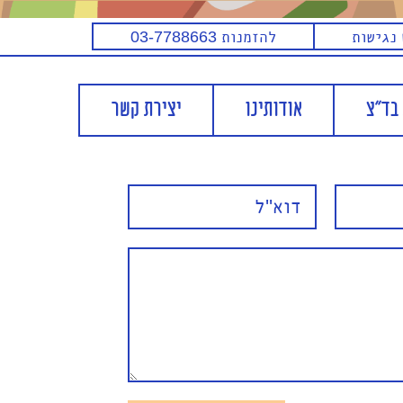
נגישות
להזמנות
03-7788663
בד"צ
אודותינו
יצירת קשר