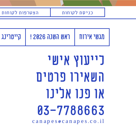
כניסת לקוחות
הצטרפות לקוחות 
חזרה לראש העמוד
מגשי אירוח
ראש השנה 2026 !
קייטרינג 
לייעוץ אישי
השאירו פרטים
או פנו אלינו
03-7788663
canapes@canapes.co.il