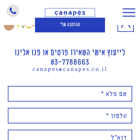
ההזמנה שלי
לייעוץ אישי השאירו פרטים או פנו אלינו
03-7788663
canapes@canapes.co.il