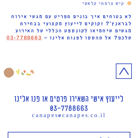
קיש צרפתי קלאסי
לא בטוחים איך בונים תפריט עם מגשי אירוח
לבראנץ'? זקוקים לייעוץ מקצועי בבחירת
מגשים שיחמיאו לקונספט הכללי של האירוע
שלכם? אל תהססו לפנות אלינו –
03-7788663
לייעוץ אישי השאירו פרטים או פנו אלינו
03-7788663
canapes@canapes.co.il