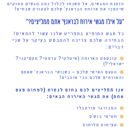
הזמנת המגשים, אל תשכחו לכלול כמה מגשים מתוקים
שיהפכו את ארוחת הבראנץ' שלכם לעטורת שבחים!
"על אילו מגשי אירוח לבראנץ' אתם ממליצים?"
כל מגש המופיע בתפריט שלנו עשוי להתאים!
הבחירה שלכם צריכה להתבסס בעיקר על שני
דברים:
קונספט הארוחה (איטלקי? צרפתי? מקסיקני?
ישראלי?)
הטעם האישי שלכם – נשנושי הבראנץ' שאתם
והאורחים שלכם הכי אוהבים!
אנו ממליצים לכם בחום לנסות (לפחות פעם
אחת) את מגשי האירוח הבאים:
המבורגר פורטבלו
חטיפי בוש'ס
טעימות מלוחות